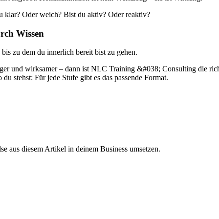
 klar? Oder weich? Bist du aktiv? Oder reaktiv?
urch Wissen
is zu dem du innerlich bereit bist zu gehen.
iger und wirksamer – dann ist NLC Training &#038; Consulting die rich
du stehst: Für jede Stufe gibt es das passende Format.
lse aus diesem Artikel in deinem Business umsetzen.