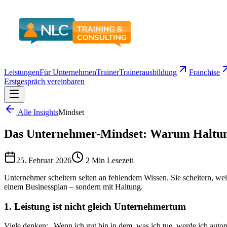
Leistungen
Für Unternehmen
Trainer
Trainerausbildung
Franchise
Erstgespräch vereinbaren
Alle Insights
Mindset
Das Unternehmer-Mindset: Warum Haltung 
25. Februar 2026
2 Min
Lesezeit
Unternehmer scheitern selten an fehlendem Wissen. Sie scheitern, weil
einem Businessplan – sondern mit Haltung.
1. Leistung ist nicht gleich Unternehmertum
Viele denken: „Wenn ich gut bin in dem, was ich tue, werde ich automa