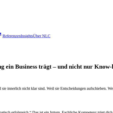
Referenzen
Insights
Über NLC
ein Business trägt – und nicht nur Know
 sie innerlich nicht klar sind. Weil sie Entscheidungen aufschieben. We
tisch erfolgreich.“ Das ist ein Irrtum. Fachliche Kompetenz trägt dich