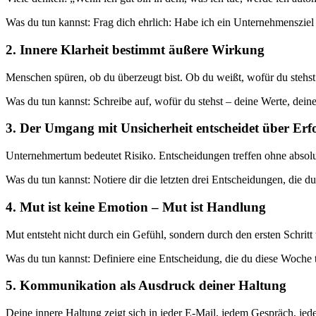
Was du tun kannst: Frag dich ehrlich: Habe ich ein Unternehmensziel
2. Innere Klarheit bestimmt äußere Wirkung
Menschen spüren, ob du überzeugt bist. Ob du weißt, wofür du stehst.
Was du tun kannst: Schreibe auf, wofür du stehst – deine Werte, dei
3. Der Umgang mit Unsicherheit entscheidet über Erf
Unternehmertum bedeutet Risiko. Entscheidungen treffen ohne absolut
Was du tun kannst: Notiere dir die letzten drei Entscheidungen, die 
4. Mut ist keine Emotion – Mut ist Handlung
Mut entsteht nicht durch ein Gefühl, sondern durch den ersten Schritt 
Was du tun kannst: Definiere eine Entscheidung, die du diese Woche t
5. Kommunikation als Ausdruck deiner Haltung
Deine innere Haltung zeigt sich in jeder E-Mail, jedem Gespräch, j