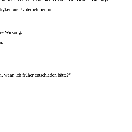
ändigkeit und Unternehmertum.
ere Wirkung.
n.
n, wenn ich früher entschieden hätte?“