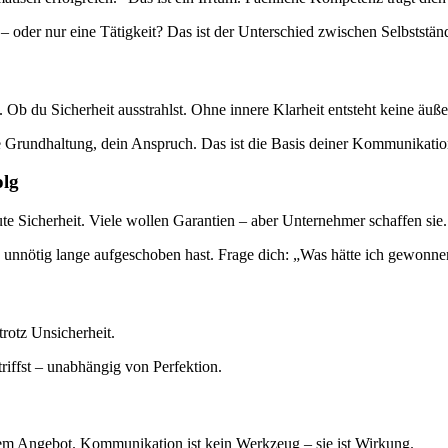
 – oder nur eine Tätigkeit? Das ist der Unterschied zwischen Selbstst
 Ob du Sicherheit ausstrahlst. Ohne innere Klarheit entsteht keine äuß
ne Grundhaltung, dein Anspruch. Das ist die Basis deiner Kommunikatio
olg
e Sicherheit. Viele wollen Garantien – aber Unternehmer schaffen sie.
du unnötig lange aufgeschoben hast. Frage dich: „Was hätte ich gewonne
trotz Unsicherheit.
riffst – unabhängig von Perfektion.
edem Angebot. Kommunikation ist kein Werkzeug – sie ist Wirkung.