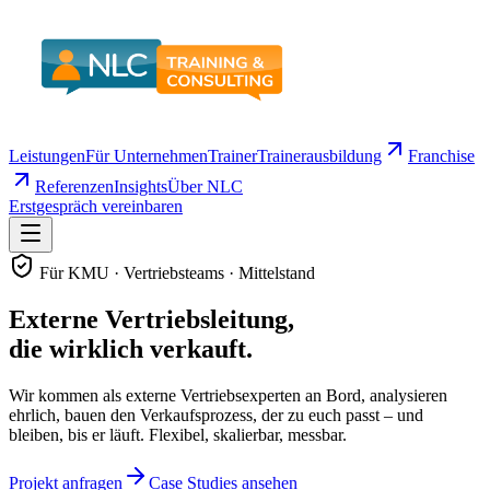
Leistungen
Für Unternehmen
Trainer
Trainerausbildung
Franchise
Referenzen
Insights
Über NLC
Erstgespräch vereinbaren
Für KMU · Vertriebsteams · Mittelstand
Externe Vertriebs­leitung,
die wirklich verkauft.
Wir kommen als externe Vertriebsexperten an Bord, analysieren
ehrlich, bauen den Verkaufsprozess, der zu euch passt – und
bleiben, bis er läuft. Flexibel, skalierbar, messbar.
Projekt anfragen
Case Studies ansehen