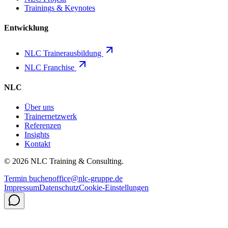
Trainings & Keynotes
Entwicklung
NLC Trainerausbildung
NLC Franchise
NLC
Über uns
Trainernetzwerk
Referenzen
Insights
Kontakt
©
2026
NLC Training & Consulting.
Termin buchen
office@nlc-gruppe.de
Impressum
Datenschutz
Cookie-Einstellungen