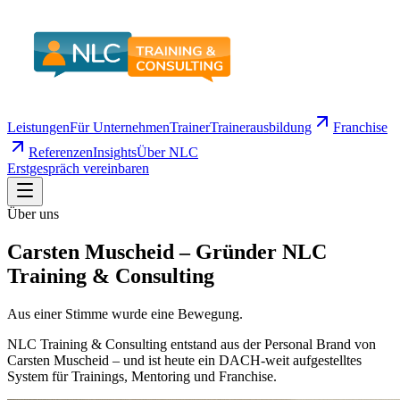
Leistungen
Für Unternehmen
Trainer
Trainerausbildung
Franchise
Referenzen
Insights
Über NLC
Erstgespräch vereinbaren
Über uns
Carsten Muscheid –
Gründer NLC
Training & Consulting
Aus einer Stimme wurde eine Bewegung.
NLC Training & Consulting entstand aus der Personal Brand von
Carsten Muscheid – und ist heute ein DACH-weit aufgestelltes
System für Trainings, Mentoring und Franchise.